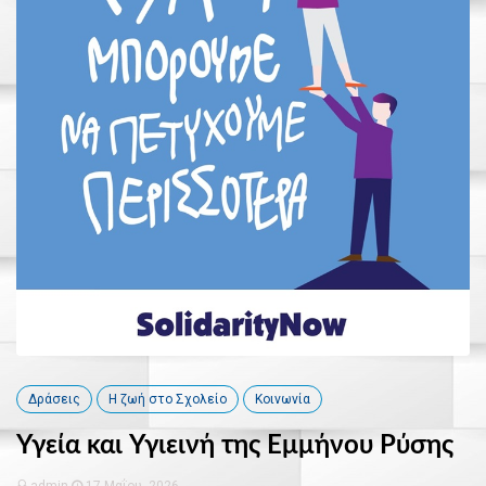
Δράσεις
Η ζωή στο Σχολείο
Κοινωνία
Υγεία και Υγιεινή της Εμμήνου Ρύσης
admin
17 Μαΐου, 2026