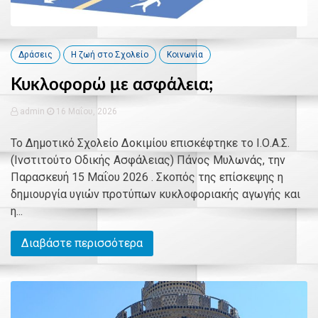
Δράσεις
Η ζωή στο Σχολείο
Κοινωνία
Κυκλοφορώ με ασφάλεια;
admin
16 Μαΐου, 2026
Το Δημοτικό Σχολείο Δοκιμίου επισκέφτηκε το Ι.Ο.Α.Σ.
(Ινστιτούτο Οδικής Ασφάλειας) Πάνος Μυλωνάς, την
Παρασκευή 15 Μαΐου 2026 . Σκοπός της επίσκεψης η
δημιουργία υγιών προτύπων κυκλοφοριακής αγωγής και
η...
Διαβάστε περισσότερα