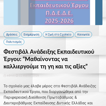
Δράσεις
Ενημέρωση
Η ζωή στο Σχολείο
Κοινωνία
Πολιτισμός
Φεστιβάλ Ανάδειξης Εκπαιδευτικού
Έργου: “Μαθαίνοντας να
καλλιεργούμε τη γη και τις αξίες”
admin
22 Μαΐου, 2026
Το σχολείο μας έλαβε μέρος στο Φεστιβάλ Ανάδειξης
Εκπαιδευτικού Έργου, που διοργανώθηκε από την
Περιφερειακή Διεύθυνση Πρωτοβάθμιας &
Δευτεροβάθμιας Εκπαίδευσης Δυτικής Ελλάδας και