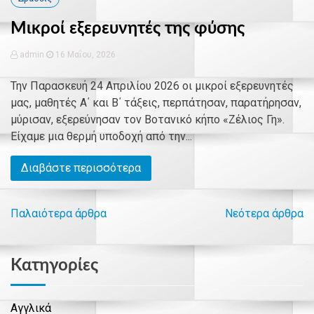
Μικροί εξερευνητές της φύσης
admin
16 Μαΐου, 2026
Την Παρασκευή 24 Απριλίου 2026 οι μικροί εξερευνητές
μας, μαθητές Α΄ και Β΄ τάξεις, περπάτησαν, παρατήρησαν,
μύρισαν, εξερεύνησαν τον Βοτανικό κήπο «Ζέλιος Γη».
Είχαμε μια θερμή υποδοχή από την...
Διαβάστε περισσότερα
Παλαιότερα άρθρα
Νεότερα άρθρα
Πλοήγηση
άρθρων
Kατηγορίες
Αγγλικά