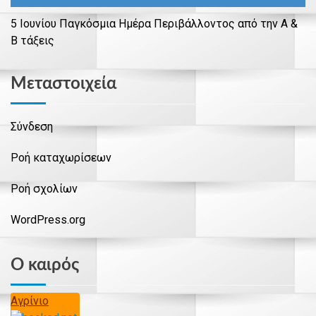
5 Ιουνίου Παγκόσμια Ημέρα Περιβάλλοντος από την Α &
Β τάξεις
Μεταστοιχεία
Σύνδεση
Ροή καταχωρίσεων
Ροή σχολίων
WordPress.org
Ο καιρός
Αγρίνιο