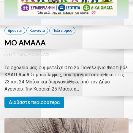
Δράσεις
Κοινωνία
Πολιτισμός
ΜΟ ΑΜΑΛΑ
admin
25 Μαΐου, 2026
Το σχολείο μας συμμετείχε στο 2ο Πανελλήνιο Φεστιβάλ
ΚΔΑΠ ΑμεΑ Συμπερίληψης, που πραγματοποιήθηκε στις
23 και 24 Μαΐου και διοργανώθηκε από τον Δήμο
Αγρινίου. Την Κυριακή 25 Μαΐου, η...
Διαβάστε περισσότερα