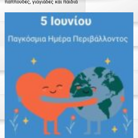
παππούδες, γιαγιάδες και παιδιά