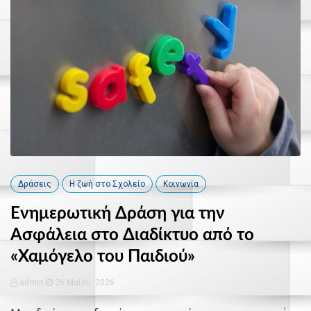
Δράσεις
Η ζωή στο Σχολείο
Κοινωνία
Ενημερωτική Δράση για την
Ασφάλεια στο Διαδίκτυο από το
«Χαμόγελο του Παιδιού»
admin
26 Μαΐου, 2026