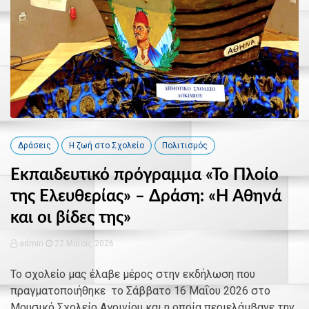
Δράσεις
Η ζωή στο Σχολείο
Πολιτισμός
Εκπαιδευτικό πρόγραμμα «Το Πλοίο
της Ελευθερίας» – Δράση: «Η Αθηνά
και οι βίδες της»
admin
22 Μαΐου, 2026
Το σχολείο μας έλαβε μέρος στην εκδήλωση που
πραγματοποιήθηκε το Σάββατο 16 Μαΐου 2026 στο
Μουσικό Σχολείο Αγρινίου και η οποία περιελάμβανε την