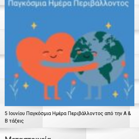
5 Ιουνίου Παγκόσμια Ημέρα Περιβάλλοντος από την Α &
Β τάξεις