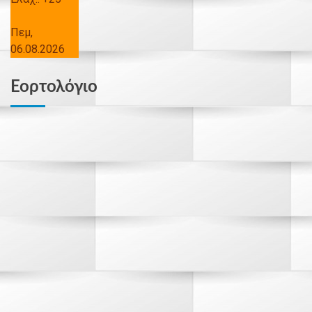
Πεμ,
06.08.2026
Εορτολόγιο