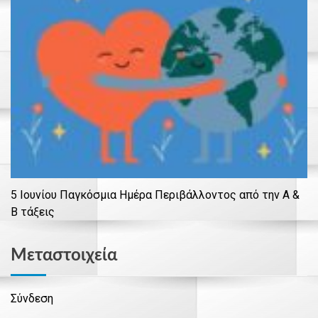
5 Ιουνίου Παγκόσμια Ημέρα Περιβάλλοντος από την Α &
Β τάξεις
Μεταστοιχεία
Σύνδεση