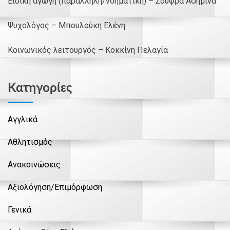
Ειδική αγωγή (παράλληλη/νοηματική) – Σούφρα Ασημίνα
Ψυχολόγος – Μπουλούκη Ελένη
Κοινωνικός λειτουργός – Κοκκίνη Πελαγία
Kατηγορίες
Αγγλικά
Αθλητισμός
Ανακοινώσεις
Αξιολόγηση/Επιμόρφωση
Γενικά