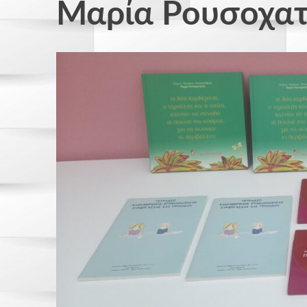
Μαρία Ρουσοχατ