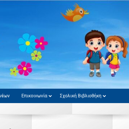
νέων
Επικοινωνία
Σχολική Βιβλιοθήκη