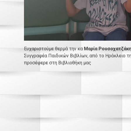
Ευχαριστούμε θερμά την κα
Μαρία Ρουσοχατζάκ
Συγγραφέα Παιδικών Βιβλίων, από το Ηράκλειο της
προσέφερε στη Βιβλιοθήκη μας