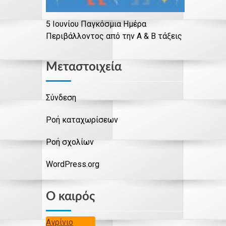
5 Ιουνίου Παγκόσμια Ημέρα
Περιβάλλοντος από την Α & Β τάξεις
Μεταστοιχεία
Σύνδεση
Ροή καταχωρίσεων
Ροή σχολίων
WordPress.org
Ο καιρός
Αγρίνιο