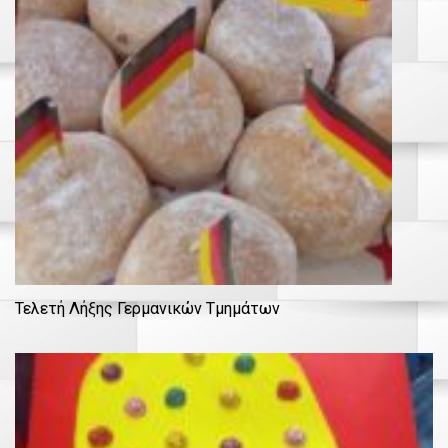
Τελετή Λήξης Γερμανικών Τμημάτων