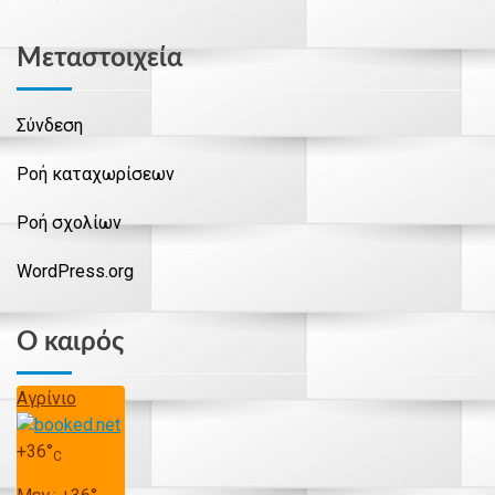
Μεταστοιχεία
Σύνδεση
Ροή καταχωρίσεων
Ροή σχολίων
WordPress.org
Ο καιρός
Αγρίνιο
+
36°
C