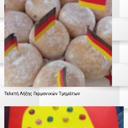
Τελετή Λήξης Γερμανικών Τμημάτων