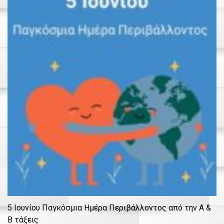
5 Ιουνίου Παγκόσμια Ημέρα Περιβάλλοντος από την Α &
Β τάξεις