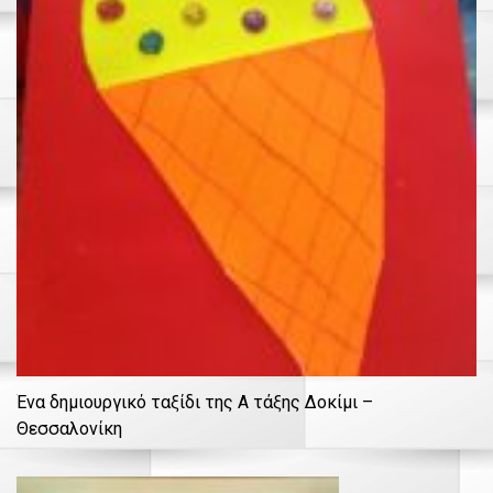
Ένα δημιουργικό ταξίδι της Α τάξης Δοκίμι –
Θεσσαλονίκη