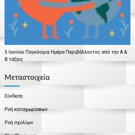
5 Ιουνίου Παγκόσμια Ημέρα Περιβάλλοντος από την Α &
Β τάξεις
Μεταστοιχεία
Σύνδεση
Ροή καταχωρίσεων
Ροή σχολίων