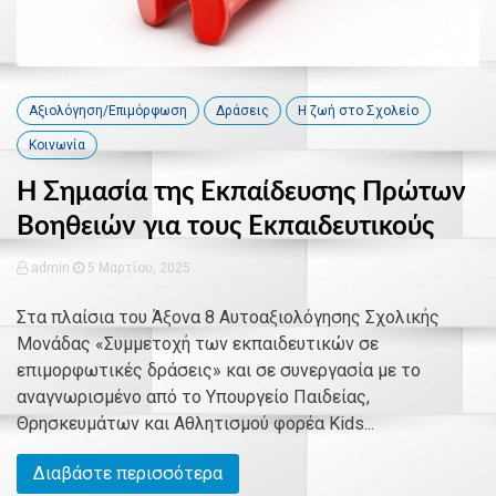
Αξιολόγηση/Επιμόρφωση
Δράσεις
Η ζωή στο Σχολείο
Κοινωνία
Η Σημασία της Εκπαίδευσης Πρώτων
Βοηθειών για τους Εκπαιδευτικούς
admin
5 Μαρτίου, 2025
Στα πλαίσια του Άξονα 8 Αυτοαξιολόγησης Σχολικής
Μονάδας «Συμμετοχή των εκπαιδευτικών σε
επιμορφωτικές δράσεις» και σε συνεργασία με το
αναγνωρισμένο από το Υπουργείο Παιδείας,
Θρησκευμάτων και Αθλητισμού φορέα Kids...
Διαβάστε περισσότερα