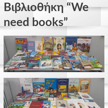
Βιβλιοθήκη “We
need books”