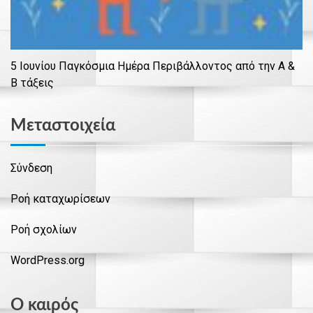
5 Ιουνίου Παγκόσμια Ημέρα Περιβάλλοντος από την Α &
Β τάξεις
Μεταστοιχεία
Σύνδεση
Ροή καταχωρίσεων
Ροή σχολίων
WordPress.org
Ο καιρός