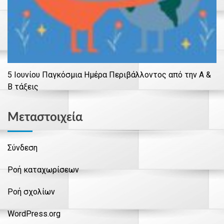
5 Ιουνίου Παγκόσμια Ημέρα Περιβάλλοντος από την Α &
Β τάξεις
Μεταστοιχεία
Σύνδεση
Ροή καταχωρίσεων
Ροή σχολίων
WordPress.org