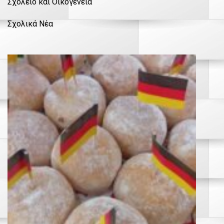
Σχολείο και Οικογένεια
Σχολικά Νέα