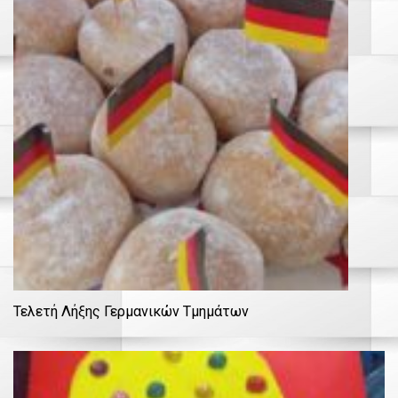
Τελετή Λήξης Γερμανικών Τμημάτων