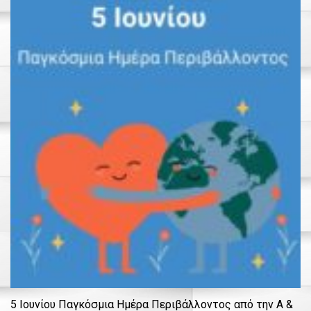
5 Ιουνίου Παγκόσμια Ημέρα Περιβάλλοντος από την Α &