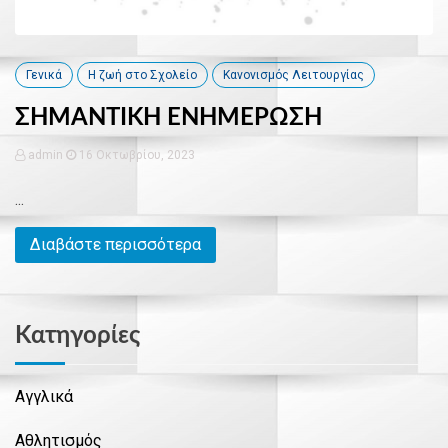
Γενικά
Η ζωή στο Σχολείο
Κανονισμός Λειτουργίας
ΣΗΜΑΝΤΙΚΗ ΕΝΗΜΕΡΩΣΗ
admin
16 Οκτωβρίου, 2023
...
Διαβάστε περισσότερα
Kατηγορίες
Αγγλικά
Αθλητισμός