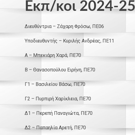
Εκπ/κοι 2024-2
Διευθύντρια – Ζάχαρη Φρόσω, ΠΕ06
Υποδιευθυντής – Κυριλής Ανδρέας, ΠΕ11
Α – Μπεκιάρη Χαρά, ΠΕ70
Β – Θανασοπούλου Ειρήνη, ΠΕ70
Γ1 – Βασιλείου Βάσω, ΠΕ70
Γ2 – Πυρπιρή Χαρίκλεια, ΠΕ70
Δ1 – Περεπή Παναγιώτα, ΠΕ70
Δ2 – Παπαηλία Αρετή, ΠΕ70