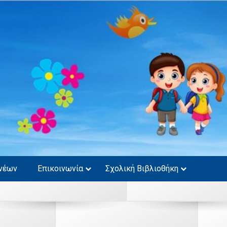
νέων
Επικοινωνία
Σχολική Βιβλιοθήκη