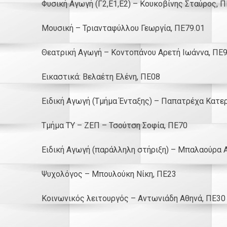
Φυσική Αγωγή (Γ2,Ε1,Ε2) – Κουκοβίνης Σταύρος, 
Μουσική – Τριανταφύλλου Γεωργία, ΠΕ79.01
Θεατρική Αγωγή – Κοντοπάνου Αρετή Ιωάννα, ΠΕ
Εικαστικά: Βελαέτη Ελένη, ΠΕ08
Ειδική Αγωγή (Τμήμα Ένταξης) – Παπατρέχα Κατερ
Τμήμα ΤΥ – ΖΕΠ – Τσούτση Σοφία, ΠΕ70
Ειδική Αγωγή (παράλληλη στήριξη) – Μπαλαούρα 
Ψυχολόγος – Μπουλούκη Νίκη, ΠΕ23
Κοινωνικός λειτουργός – Αντωνιάδη Αθηνά, ΠΕ30