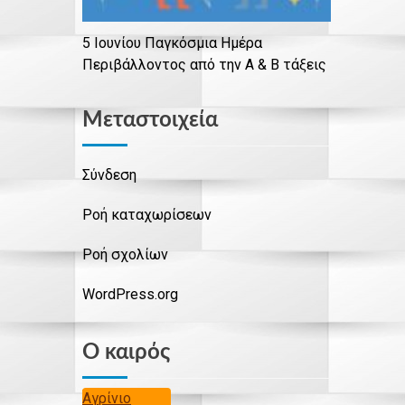
5 Ιουνίου Παγκόσμια Ημέρα
Περιβάλλοντος από την Α & Β τάξεις
Μεταστοιχεία
Σύνδεση
Ροή καταχωρίσεων
Ροή σχολίων
WordPress.org
Ο καιρός
Αγρίνιο