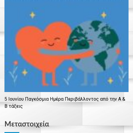
5 Ιουνίου Παγκόσμια Ημέρα Περιβάλλοντος από την Α &
Β τάξεις
Μεταστοιχεία