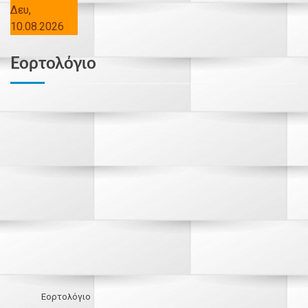
Δευ,
10.08.2026
Εορτολόγιο
Εορτολόγιο