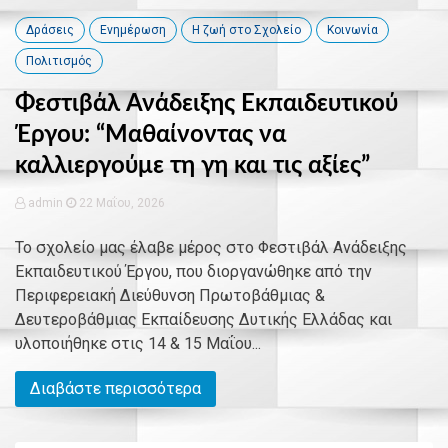
Δράσεις
Ενημέρωση
Η ζωή στο Σχολείο
Κοινωνία
Πολιτισμός
Φεστιβάλ Ανάδειξης Εκπαιδευτικού
Έργου: “Μαθαίνοντας να
καλλιεργούμε τη γη και τις αξίες”
admin
22 Μαΐου, 2026
Το σχολείο μας έλαβε μέρος στο Φεστιβάλ Ανάδειξης
Εκπαιδευτικού Έργου, που διοργανώθηκε από την
Περιφερειακή Διεύθυνση Πρωτοβάθμιας &
Δευτεροβάθμιας Εκπαίδευσης Δυτικής Ελλάδας και
υλοποιήθηκε στις 14 & 15 Μαΐου...
Διαβάστε περισσότερα