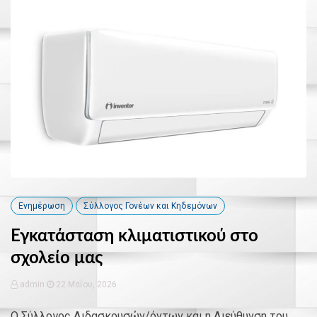
Ενημέρωση
Σύλλογος Γονέων και Κηδεμόνων
Εγκατάσταση κλιματιστικού στο
σχολείο μας
admin
22 Μαΐου, 2026
Ο Σύλλογος Διδασκουσών/όντων και η Διεύθυνση του