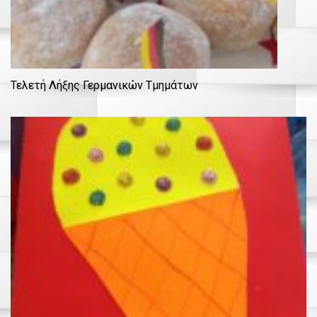
Τελετή Λήξης Γερμανικών Τμημάτων