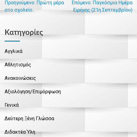
Προηγούμενο:
Πρώτη μέρα
Επόμενο:
Παγκόσμια Ημέρα
Πλοήγηση
στο σχολείο…
Ειρήνης (21η Σεπτεμβρίου)
άρθρων
Kατηγορίες
Αγγλικά
Αθλητισμός
Ανακοινώσεις
Αξιολόγηση/Επιμόρφωση
Γενικά
Δεύτερη Ξένη Γλώσσα
Διδακτέα Ύλη