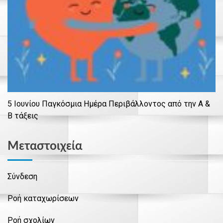
5 Ιουνίου Παγκόσμια Ημέρα Περιβάλλοντος από την Α &
Β τάξεις
Μεταστοιχεία
Σύνδεση
Ροή καταχωρίσεων
Ροή σχολίων