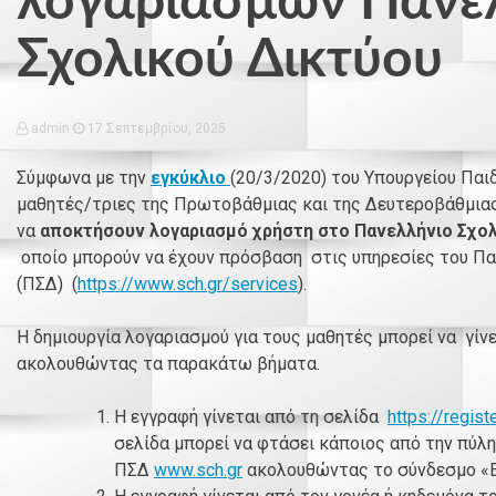
λογαριασμών Πανε
Σχολικού Δικτύου
admin
17 Σεπτεμβρίου, 2025
Σύμφωνα με την
εγκύκλιο
(20/3/2020) του Υπουργείου Παι
μαθητές/τριες της Πρωτοβάθμιας και της Δευτεροβάθμια
να
αποκτήσουν λογαριασμό χρήστη στο Πανελλήνιο Σχολι
οποίο μπορούν να έχουν πρόσβαση στις υπηρεσίες του Πα
(ΠΣΔ) (
https://www.sch.gr/services
).
Η δημιουργία λογαριασμού για τους μαθητές μπορεί να γίν
ακολουθώντας τα παρακάτω βήματα.
Η εγγραφή γίνεται από τη σελίδα
https://regist
σελίδα μπορεί να φτάσει κάποιος από την πύλη
ΠΣΔ
www.sch.gr
ακολουθώντας το σύνδεσμο «Ε