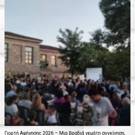
Γιορτή Αφήγησης 2026 – Μια βραδιά γεμάτη συγκίνηση,