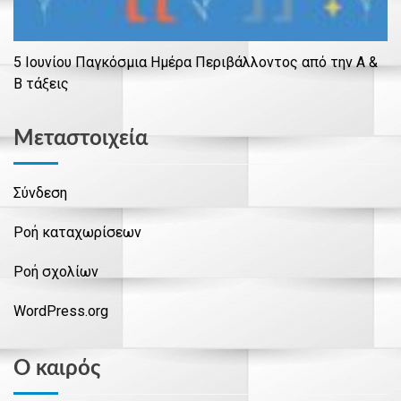
5 Ιουνίου Παγκόσμια Ημέρα Περιβάλλοντος από την Α &
Β τάξεις
Μεταστοιχεία
Σύνδεση
Ροή καταχωρίσεων
Ροή σχολίων
WordPress.org
Ο καιρός