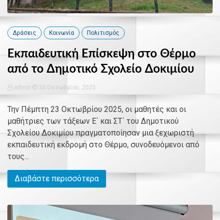
Δράσεις
Κοινωνία
Πολιτισμός
Εκπαιδευτική Επίσκεψη στο Θέρμο
από το Δημοτικό Σχολείο Δοκιμίου
admin
30 Οκτωβρίου, 2025
Την Πέμπτη 23 Οκτωβρίου 2025, οι μαθητές και οι
μαθήτριες των τάξεων Ε΄ και ΣΤ΄ του Δημοτικού
Σχολείου Δοκιμίου πραγματοποίησαν μια ξεχωριστή
εκπαιδευτική εκδρομή στο Θέρμο, συνοδευόμενοι από
τους...
Διαβάστε περισσότερα