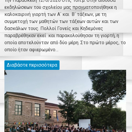
Την Παρασκευή 12/6/2026 στις 10π.μ. στην αίθουσα
εκδηλώσεων του σχολείου μας πραγματοποιήθηκε η
καλοκαιρινή γιορτή των Α΄ και Β΄ τάξεων, με τη
συμμετοχή των μαθητών των τάξεων αυτών και των
δασκάλων τους. Πολλοί Γονείς και Κηδεμόνες
παραβρέθηκαν εκεί και παρακολούθησαν τη γιορτή, η
οποία αποτελούνταν από δύο μέρη. Στο πρώτο μέρος, το
οποίο ήταν αφιερωμένο…
Διαβάστε περισσότερα