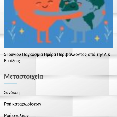
5 Ιουνίου Παγκόσμια Ημέρα Περιβάλλοντος από την Α &
Β τάξεις
Μεταστοιχεία
Σύνδεση
Ροή καταχωρίσεων
Ροή σχολίων