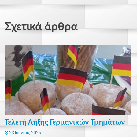
Σχετικά άρθρα
Τελετή Λήξης Γερμανικών Τμημάτων
23 Ιουνίου, 2026