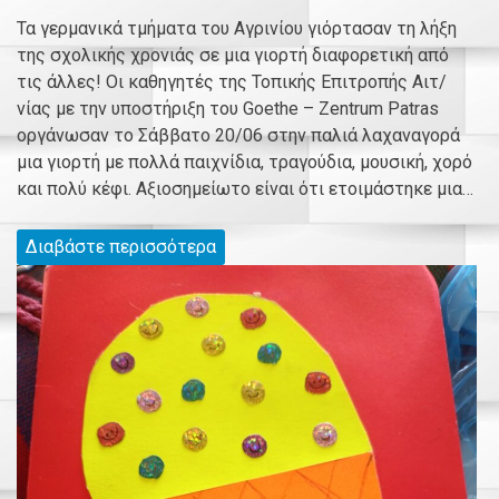
Τα γερμανικά τμήματα του Αγρινίου γιόρτασαν τη λήξη
της σχολικής χρονιάς σε μια γιορτή διαφορετική από
τις άλλες! Οι καθηγητές της Τοπικής Επιτροπής Αιτ/
νίας με την υποστήριξη του Goethe – Zentrum Patras
οργάνωσαν το Σάββατο 20/06 στην παλιά λαχαναγορά
μια γιορτή με πολλά παιχνίδια, τραγούδια, μουσική, χορό
και πολύ κέφι. Αξιοσημείωτο είναι ότι ετοιμάστηκε μια…
Διαβάστε περισσότερα