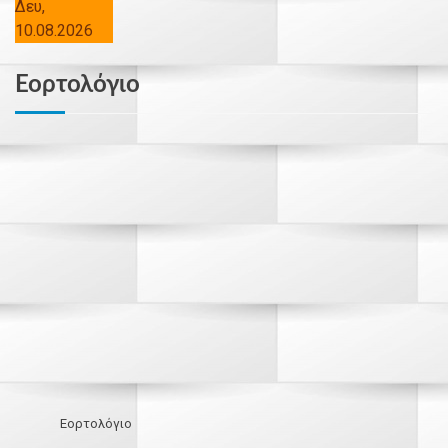
Δευ,
10.08.2026
Εορτολόγιο
Εορτολόγιο