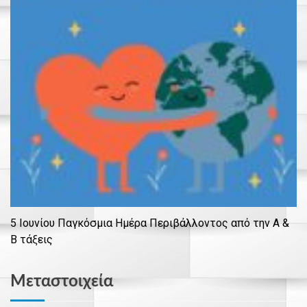
5 Ιουνίου Παγκόσμια Ημέρα Περιβάλλοντος από την Α &
Β τάξεις
Μεταστοιχεία